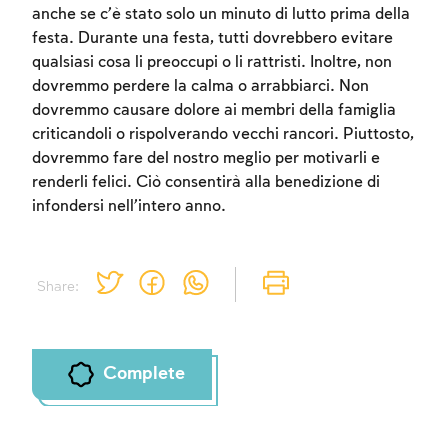
Sign up
Login
anche se c’è stato solo un minuto di lutto prima della
festa. Durante una festa, tutti dovrebbero evitare
qualsiasi cosa li preoccupi o li rattristi. Inoltre, non
dovremmo perdere la calma o arrabbiarci. Non
dovremmo causare dolore ai membri della famiglia
criticandoli o rispolverando vecchi rancori. Piuttosto,
dovremmo fare del nostro meglio per motivarli e
renderli felici. Ciò consentirà alla benedizione di
infondersi nell’intero anno.
Share:
Complete