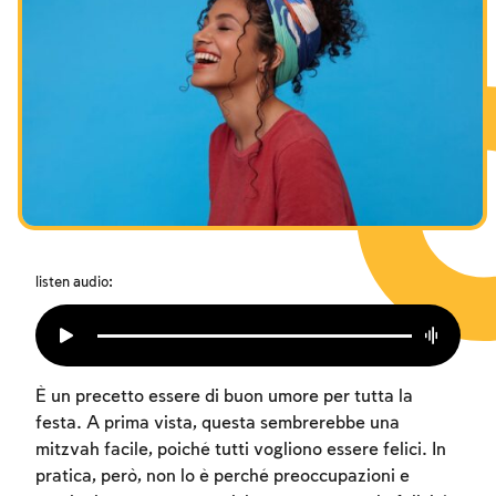
I digiuni commemorativi della distruzione del Tempio
Hanukkah
Purìm
listen audio:
È un precetto essere di buon umore per tutta la
festa. A prima vista, questa sembrerebbe una
mitzvah facile, poiché tutti vogliono essere felici. In
pratica, però, non lo è perché preoccupazioni e