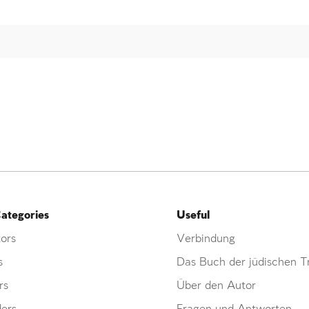
ategories
Useful
ors
Verbindung
s
Das Buch der jüdischen Tr
rs
Über den Autor