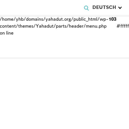
DEUTSCH
/home/yhb/domains/yahadut.org/public_html/wp-
103
content/themes/Yahadut/parts/header/menu.php
#fffff
on line