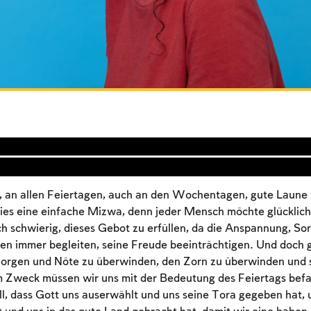
a, an allen Feiertagen, auch an den Wochentagen, gute Laune
ies eine einfache Mizwa, denn jeder Mensch möchte glücklich 
och schwierig, dieses Gebot zu erfüllen, da die Anspannung, So
n immer begleiten, seine Freude beeinträchtigen. Und doch g
Sorgen und Nöte zu überwinden, den Zorn zu überwinden und s
m Zweck müssen wir uns mit der Bedeutung des Feiertags befa
ll, dass Gott uns auserwählt und uns seine Tora gegeben hat, 