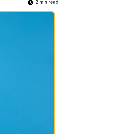
2
min read