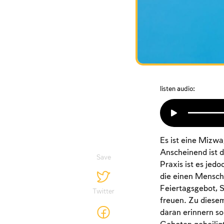
listen audio:
Es ist eine Mizw
Anscheinend ist d
Save
Praxis ist es jed
die einen Mensche
Feiertagsgebot, 
Twitter
freuen. Zu diese
daran erinnern so