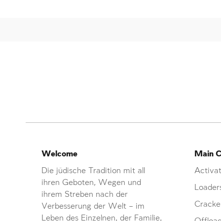
Welcome
Main C
Die jüdische Tradition mit all
Activat
ihren Geboten, Wegen und
Loader
ihrem Streben nach der
Cracke
Verbesserung der Welt – im
Leben des Einzelnen, der Familie,