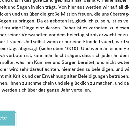
 und uns in das gute Land gebracht hat, damit wir eine haben
Account required
eit und Segen in sich trägt. Von hier aus werden wir auf all d
To mark concepts as learned, you'll need to create
cken und uns über die große Mission freuen, die uns übertrag
an account or log in.
gen zu bringen. Da es geboten ist, glücklich zu sein, ist es ve
f traurige Dinge einzulassen. Daher ist es verboten, zu diese
er seiner Verwandten vor dem Feiertag stirbt, erwacht er zu
Sign up
Login
ner Trauer. Und selbst wenn er nur eine Stunde trauert, wird 
eiertags abgesagt (siehe oben 10:10). Und wenn an einem Fei
a verboten ist, kann man leicht sagen, dass sich jeder an dem
n sollte, was ihm Kummer und Sorgen bereitet, und nicht wüte
d er wird sehr darauf achten, niemanden zu beleidigen, und wi
cht mit Kritik und der Erwähnung alter Beleidigungen betrüben
chen, ihnen zu schmeicheln und sie glücklich zu machen, und 
 werden sich über das ganze Jahr verteilen.
ete