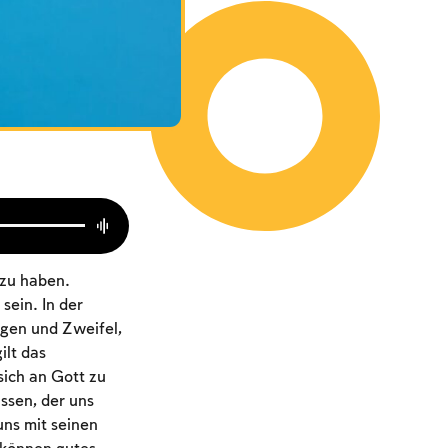
 zu haben.
sein. In der
rgen und Zweifel,
ilt das
ich an Gott zu
ssen, der uns
uns mit seinen