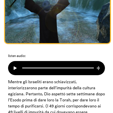
I digiuni commemorativi della distruzione del Tempio
Hanukkah
Purìm
listen audio:
Mentre gli Israeliti erano schiavizzati,
interiorizzarono parte dell’impurità della cultura
egiziana. Pertanto, Dio aspettò sette settimane dopo
l’Esodo prima di dare loro la Torah, per dare loro il
tempo di purificarsi. (I 49 giorni corrispondevano ai
49 livelli di impurità da cui dovevano essere