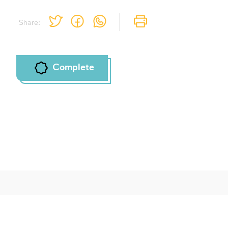
Share:
Complete