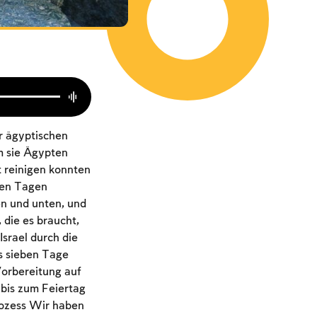
er ägyptischen
m sie Ägypten
t reinigen konnten
eben Tagen
en und unten, und
 die es braucht,
Israel durch die
s sieben Tage
Vorbereitung auf
 bis zum Feiertag
rozess Wir haben