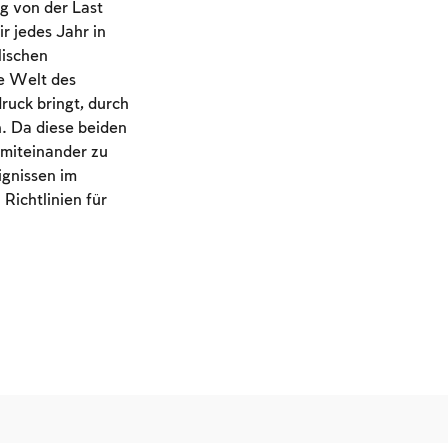
g von der Last
 jedes Jahr in
lischen
ie Welt des
ruck bringt, durch
n. Da diese beiden
miteinander zu
gnissen im
Richtlinien für