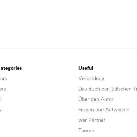
ategories
Useful
ors
Verbindung
ors
Das Buch der jüdischen Tr
l
Über den Autor
s
Fragen und Antworten
war Partner
Touren