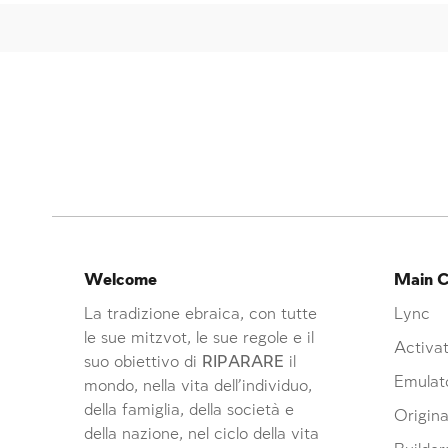
Welcome
Main C
La tradizione ebraica, con tutte
Lync
le sue mitzvot, le sue regole e il
Activat
suo obiettivo di
RIPARARE
il
Emulat
mondo, nella vita dell’individuo,
della famiglia, della società e
Origina
della nazione, nel ciclo della vita