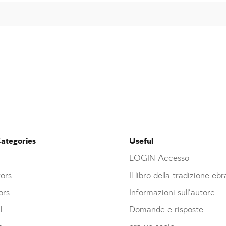
ategories
Useful
LOGIN Accesso
ors
Il libro della tradizione eb
ors
Informazioni sull’autore
l
Domande e risposte