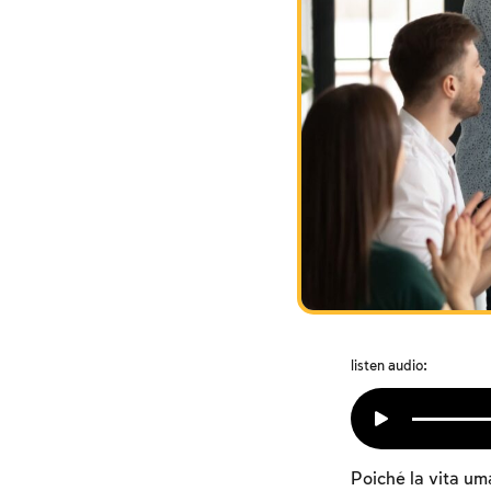
listen audio:
Poiché la vita um