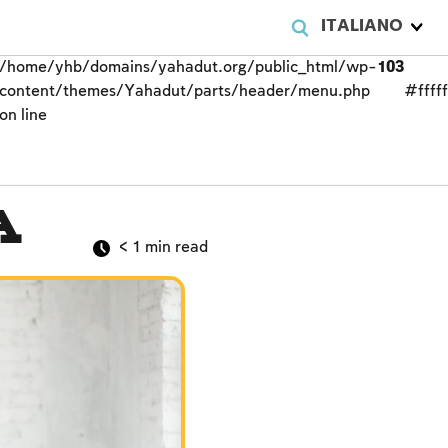
ITALIANO
/home/yhb/domains/yahadut.org/public_html/wp-
103
content/themes/Yahadut/parts/header/menu.php
#fffff
on line
a
< 1
min read