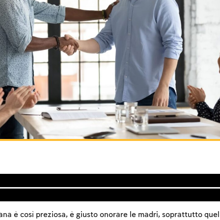
ana è così preziosa, è giusto onorare le madri, soprattutto que