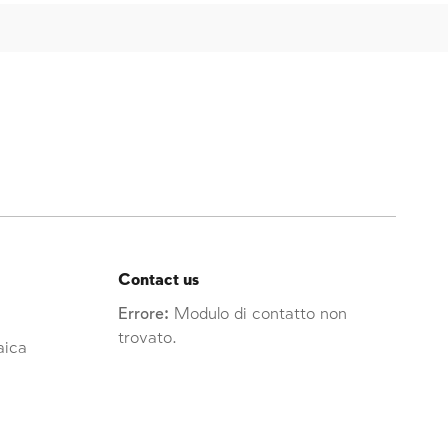
Contact us
Errore:
Modulo di contatto non
trovato.
raica