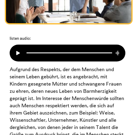
Das Fasten der Zerstörung
Amtseinführung
Purim
listen audio:
Aufgrund des Respekts, der dem Menschen und
seinem Leben gebührt, ist es angebracht, mit
Kindern gesegnete Mütter und schwangere Frauen
zu ehren, deren neues Leben von Barmherzigkeit
geprägt ist. Im Interesse der Menschenwürde sollten
auch Menschen respektiert werden, die sich auf
ihrem Gebiet auszeichnen, zum Beispiel: Weise,
Wissenschaftler, Unternehmer, Künstler und alle
dergleichen, von denen jeder in seinem Talent die
Größe zum Ausdruck bringt, die im Menschen steckt,