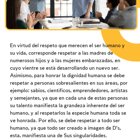
Los ayunos por la destrucción del Templo
Janucá
Purim
En virtud del respeto que merecen el ser humano y
su vida, corresponde respetar a las madres de
numerosos hijos y a las mujeres embarazadas, en
cuyo vientre se está desarrollando un nuevo ser.
Asimismo, para honrar la dignidad humana se debe
respetar a personas sobresalientes en sus áreas, por
ejemplo: sabios, científicos, emprendedores, artistas
y semejantes, ya que en cada una de estas personas
su talento manifiesta la grandeza inherente del ser
humano, y al respetarlos la especie humana toda se
ve honrada. Por ello, se debe respetar a todo ser
humano, ya que todo ser creado a imagen de D’s,
esta, manifiesta una de Sus singularidades.