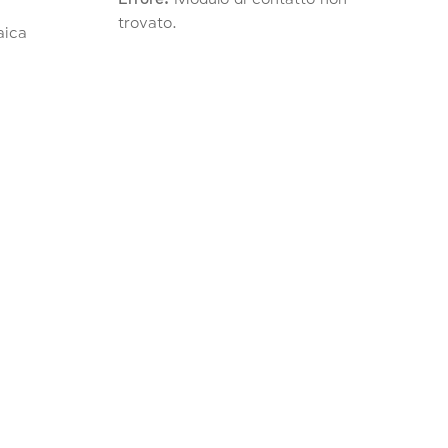
trovato.
raica