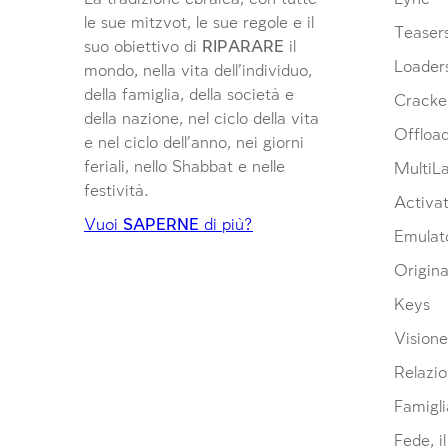
le sue mitzvot, le sue regole e il
Teaser
suo obiettivo di
RIPARARE
il
Loader
mondo, nella vita dell’individuo,
della famiglia, della società e
Cracke
della nazione, nel ciclo della vita
Offloa
e nel ciclo dell’anno, nei giorni
feriali, nello Shabbat e nelle
MultiL
festività.
Activat
Vuoi
SAPERNE
di più?
Emulat
Origina
Keys
Visione
Relazio
Famigli
Fede, i