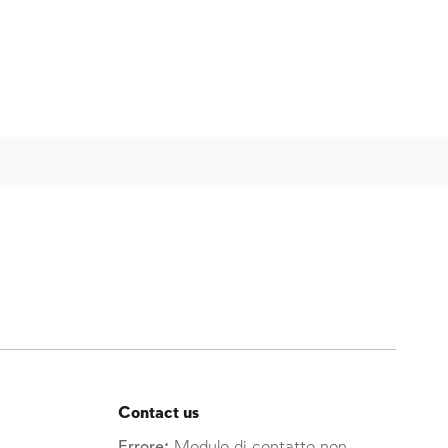
Contact us
Errore:
Modulo di contatto non