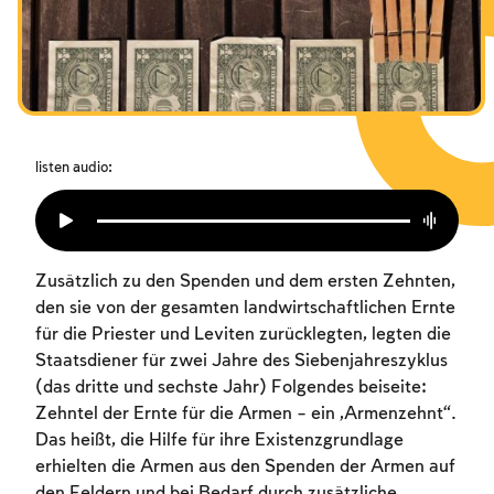
Das Fasten der Zerstörung
Amtseinführung
Purim
listen audio:
Zusätzlich zu den Spenden und dem ersten Zehnten,
den sie von der gesamten landwirtschaftlichen Ernte
für die Priester und Leviten zurücklegten, legten die
Staatsdiener für zwei Jahre des Siebenjahreszyklus
(das dritte und sechste Jahr) Folgendes beiseite:
Zehntel der Ernte für die Armen – ein „Armenzehnt“.
Das heißt, die Hilfe für ihre Existenzgrundlage
erhielten die Armen aus den Spenden der Armen auf
den Feldern und bei Bedarf durch zusätzliche