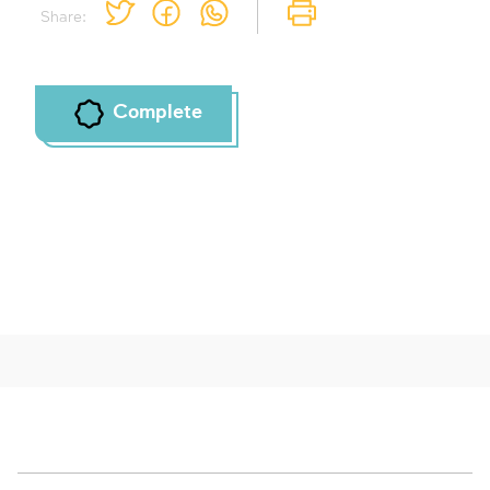
Share:
Complete