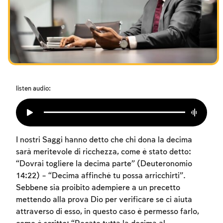
I digiuni commemorativi della distruzione del Tempio
Hanukkah
Purìm
listen audio:
I nostri Saggi hanno detto che chi dona la decima
sarà meritevole di ricchezza, come è stato detto:
“Dovrai togliere la decima parte” (Deuteronomio
14:22) – “Decima affinché tu possa arricchirti”.
Sebbene sia proibito adempiere a un precetto
mettendo alla prova Dio per verificare se ci aiuta
attraverso di esso, in questo caso è permesso farlo,