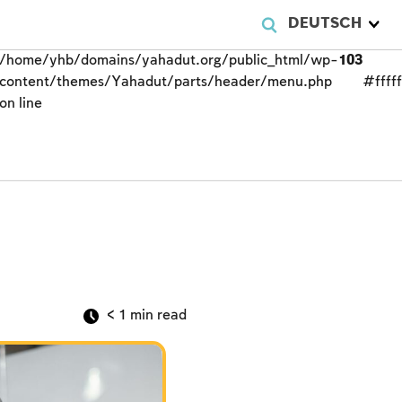
DEUTSCH
/home/yhb/domains/yahadut.org/public_html/wp-
103
content/themes/Yahadut/parts/header/menu.php
#fffff
on line
< 1
min read