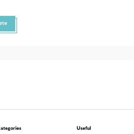
ete
ategories
Useful