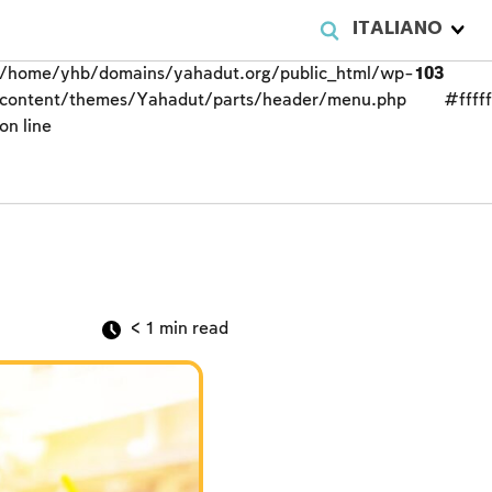
ITALIANO
/home/yhb/domains/yahadut.org/public_html/wp-
103
content/themes/Yahadut/parts/header/menu.php
#fffff
on line
< 1
min read