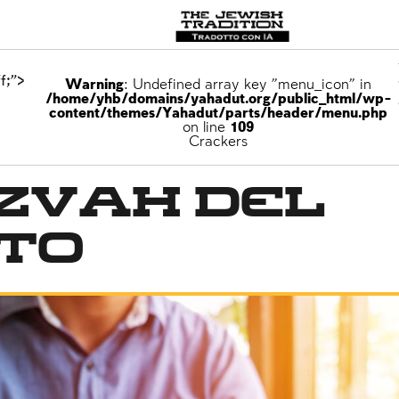
f;">
Warning
: Undefined array key "menu_icon" in
/home/yhb/domains/yahadut.org/public_html/wp-
content/themes/Yahadut/parts/header/menu.php
on line
109
Crackers
zvah del
ito