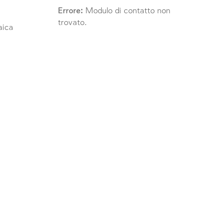
Errore:
Modulo di contatto non
trovato.
raica