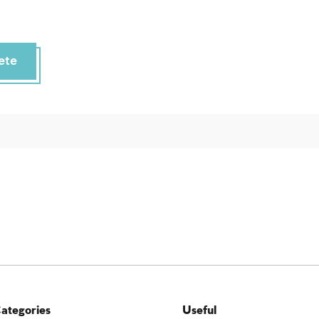
ete
ategories
Useful