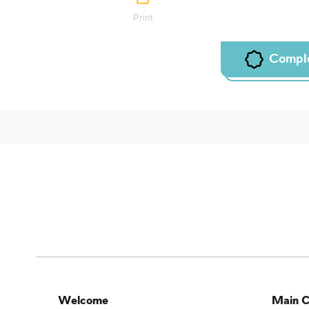
Print
Compl
Welcome
Main C