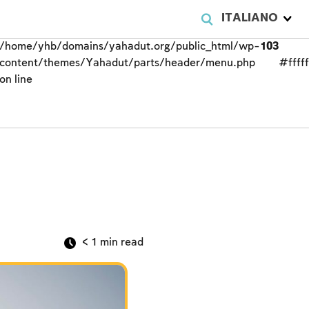
ITALIANO
/home/yhb/domains/yahadut.org/public_html/wp-
103
content/themes/Yahadut/parts/header/menu.php
#fffff
on line
< 1
min read