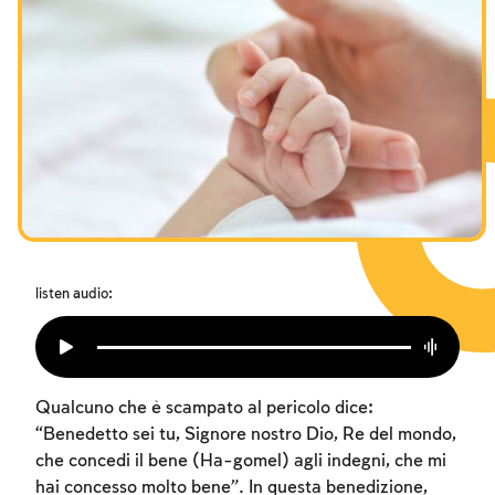
I digiuni commemorativi della distruzione del Tempio
Hanukkah
Purìm
listen audio:
Qualcuno che è scampato al pericolo dice:
“Benedetto sei tu, Signore nostro Dio, Re del mondo,
che concedi il bene (Ha-gomel) agli indegni, che mi
hai concesso molto bene”. In questa benedizione,