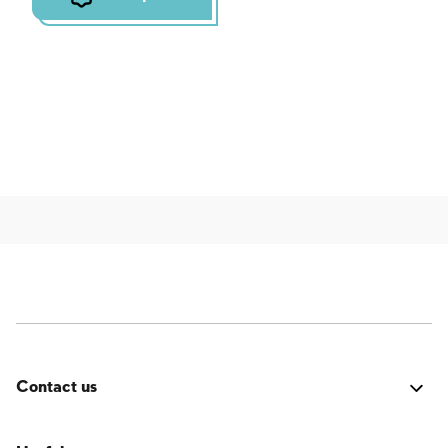
Contact us
Errore:
Modulo di contatto non trovato.