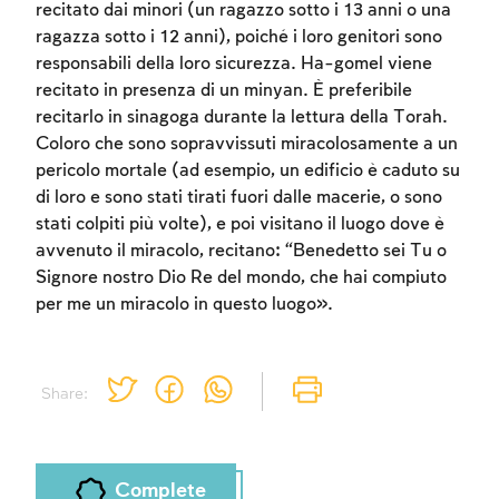
recitato dai minori (un ragazzo sotto i 13 anni o una
ragazza sotto i 12 anni), poiché i loro genitori sono
Sign up
Login
responsabili della loro sicurezza. Ha-gomel viene
recitato in presenza di un minyan. È preferibile
recitarlo in sinagoga durante la lettura della Torah.
Coloro che sono sopravvissuti miracolosamente a un
pericolo mortale (ad esempio, un edificio è caduto su
di loro e sono stati tirati fuori dalle macerie, o sono
stati colpiti più volte), e poi visitano il luogo dove è
avvenuto il miracolo, recitano: “Benedetto sei Tu o
Signore nostro Dio Re del mondo, che hai compiuto
per me un miracolo in questo luogo».
Share:
Complete