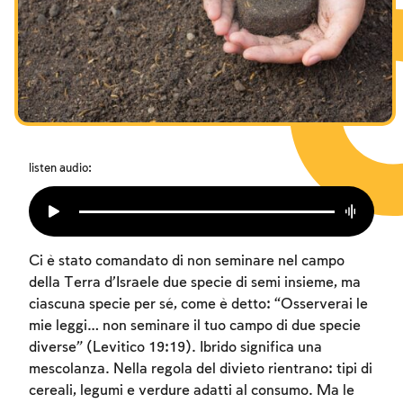
I digiuni commemorativi della distruzione del Tempio
Hanukkah
Purìm
listen audio:
Ci è stato comandato di non seminare nel campo
della Terra d’Israele due specie di semi insieme, ma
ciascuna specie per sé, come è detto: “Osserverai le
mie leggi… non seminare il tuo campo di due specie
diverse” (Levitico 19:19). Ibrido significa una
mescolanza. Nella regola del divieto rientrano: tipi di
cereali, legumi e verdure adatti al consumo. Ma le