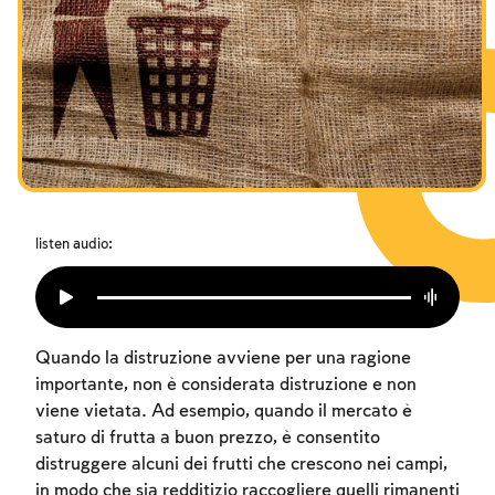
I digiuni commemorativi della distruzione del Tempio
Hanukkah
Purìm
listen audio:
Quando la distruzione avviene per una ragione
importante, non è considerata distruzione e non
viene vietata. Ad esempio, quando il mercato è
saturo di frutta a buon prezzo, è consentito
distruggere alcuni dei frutti che crescono nei campi,
in modo che sia redditizio raccogliere quelli rimanenti