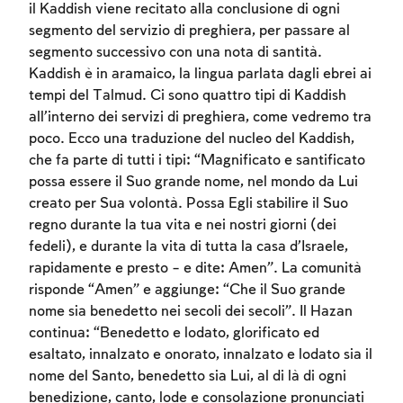
il Kaddish viene recitato alla conclusione di ogni
segmento del servizio di preghiera, per passare al
segmento successivo con una nota di santità.
Kaddish è in aramaico, la lingua parlata dagli ebrei ai
tempi del Talmud. Ci sono quattro tipi di Kaddish
all’interno dei servizi di preghiera, come vedremo tra
poco. Ecco una traduzione del nucleo del Kaddish,
che fa parte di tutti i tipi: “Magnificato e santificato
possa essere il Suo grande nome, nel mondo da Lui
creato per Sua volontà. Possa Egli stabilire il Suo
regno durante la tua vita e nei nostri giorni (dei
fedeli), e durante la vita di tutta la casa d’Israele,
rapidamente e presto – e dite: Amen”. La comunità
risponde “Amen” e aggiunge: “Che il Suo grande
nome sia benedetto nei secoli dei secoli”. Il Hazan
continua: “Benedetto e lodato, glorificato ed
esaltato, innalzato e onorato, innalzato e lodato sia il
nome del Santo, benedetto sia Lui, al di là di ogni
benedizione, canto, lode e consolazione pronunciati