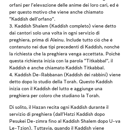
orfani per l’elevazione delle anime dei loro cari, ed è
per questo motivo che viene anche chiamato
“Kaddish dell’orfano”.
3. Kaddish Shalem (Kaddish completo) viene detto
dai cantori solo una volta in ogni servizio di
preghiera, prima di Aleinu. Include tutto ciò che è
contenuto nei due tipi precedenti di Kaddish, nonché
la richiesta che la preghiera venga accettata. Poiché
questa richiesta inizia con la parola “Titkabbal”, il
Kaddish è anche chiamato Kaddish Titkabbal.
4. Kaddish De-Rabbanan (Kaddish dei rabbini) viene
detto dopo lo studio della Torah. Questo Kaddish
inizia con il Kaddish del lutto e aggiunge una
preghiera per coloro che studiano la Torah.
Di solito, il Hazan recita ogni Kaddish durante il
servizio di preghiera (dall’Hatzi Kaddish dopo
Pesukei De-zimra fino al Kaddish Shalem dopo U-va
Le-Tzion). Tuttavia, quando il Kaddish viene