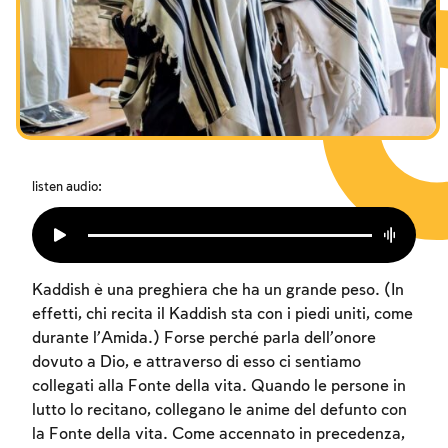
I digiuni commemorativi della distruzione del Tempio
Hanukkah
Purìm
listen audio:
Kaddish è una preghiera che ha un grande peso. (In
effetti, chi recita il Kaddish sta con i piedi uniti, come
durante l’Amida.) Forse perché parla dell’onore
dovuto a Dio, e attraverso di esso ci sentiamo
collegati alla Fonte della vita. Quando le persone in
lutto lo recitano, collegano le anime del defunto con
la Fonte della vita. Come accennato in precedenza,