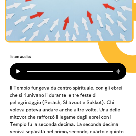
I digiuni commemorativi della distruzione del Tempio
Hanukkah
Purìm
listen audio:
Il Tempio fungeva da centro spirituale, con gli ebrei
che si riunivano lì durante le tre feste di
pellegrinaggio (Pesach, Shavuot e Sukkot). Chi
voleva poteva andare anche altre volte. Una delle
mitzvot che rafforzò il legame degli ebrei con il
Tempio fu la seconda decima. La seconda decima
veniva separata nel primo, secondo, quarto e quinto