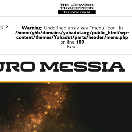
f;">
Warning
: Undefined array key "menu_icon" in
/home/yhb/domains/yahadut.org/public_html/wp-
content/themes/Yahadut/parts/header/menu.php
on line
109
Keys
uro Messia