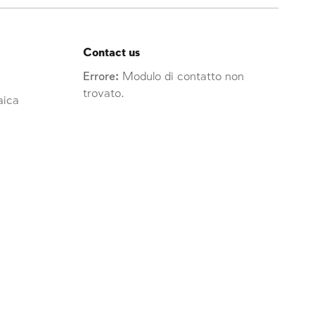
Contact us
Errore:
Modulo di contatto non
trovato.
raica