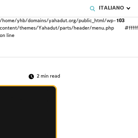
ITALIANO
/home/yhb/domains/yahadut.org/public_html/wp-
103
content/themes/Yahadut/parts/header/menu.php
#fffff
on line
2
min read