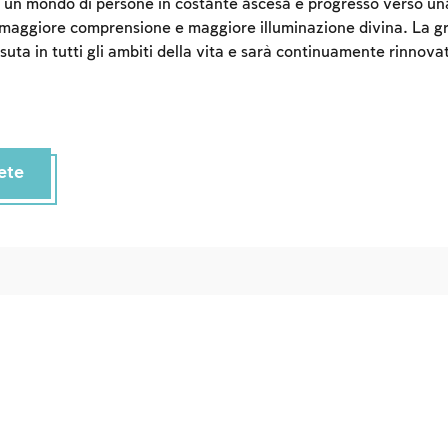
 un mondo di persone in costante ascesa e progresso verso una
n maggiore comprensione e maggiore illuminazione divina. La gr
ssuta in tutti gli ambiti della vita e sarà continuamente rinnova
ete