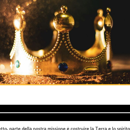
, parte della nostra missione è costruire la Terra e lo spirito