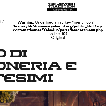
f;">
Warning
: Undefined array key "menu_icon" in
/home/yhb/domains/yahadut.org/public_html/wp-
content/themes/Yahadut/parts/header/menu.php
on line
109
Original
 di
oneria e
esimi