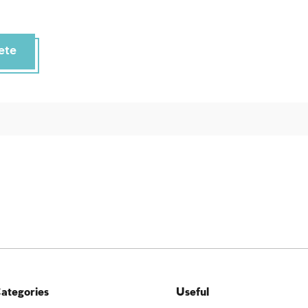
ete
ategories
Useful