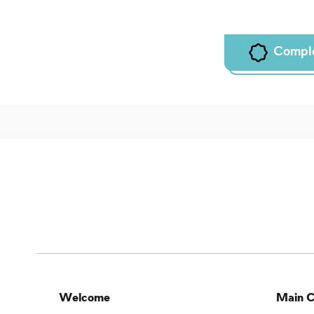
Compl
Welcome
Main C