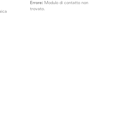
Errore:
Modulo di contatto non
trovato.
raica