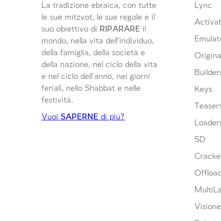
La tradizione ebraica, con tutte
Lync
le sue mitzvot, le sue regole e il
Activat
suo obiettivo di
RIPARARE
il
Emulat
mondo, nella vita dell’individuo,
della famiglia, della società e
Origina
della nazione, nel ciclo della vita
Builder
e nel ciclo dell’anno, nei giorni
feriali, nello Shabbat e nelle
Keys
festività.
Teaser
Vuoi
SAPERNE
di più?
Loader
SD
Cracke
Offloa
MultiL
Visione