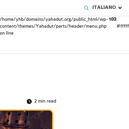
ITALIANO
/home/yhb/domains/yahadut.org/public_html/wp-
103
content/themes/Yahadut/parts/header/menu.php
#fffff
on line
2
min read