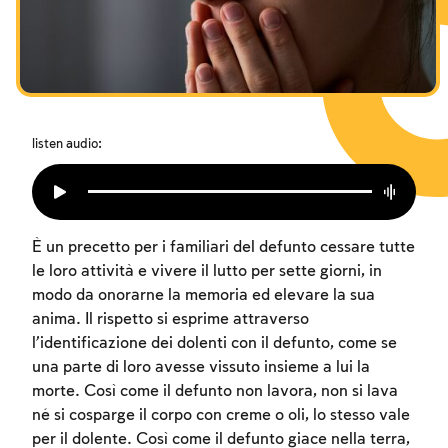
I digiuni commemorativi della distruzione del Tempio
Hanukkah
Purìm
listen audio:
È un precetto per i familiari del defunto cessare tutte
le loro attività e vivere il lutto per sette giorni, in
modo da onorarne la memoria ed elevare la sua
anima. Il rispetto si esprime attraverso
l’identificazione dei dolenti con il defunto, come se
una parte di loro avesse vissuto insieme a lui la
morte. Così come il defunto non lavora, non si lava
né si cosparge il corpo con creme o oli, lo stesso vale
per il dolente. Così come il defunto giace nella terra,