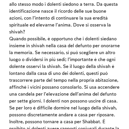
allo stesso modo i dolenti siedono a terra. Da questa
identificazione nasce il ricordo delle sue buone
azioni, con l’intento di continuare la sua eredità
spirituale ed elevarne l’anima. Dove si osserva la
shivah?
Quando possibile, è opportuno che i dolenti siedano
insieme in shivah nella casa del defunto per onorarne
la memoria. Se necessario, si può scegliere un altro
luogo o dividersi in più sedi; l’importante è che ogni
dolente osservi la shivah. Se il luogo della shivah è
lontano dalla casa di uno dei dolenti, questi può
trascorrere parte del tempo nella propria abitazione,
affinché i vicini possano consolarlo. Si usa accendere
una candela per l’elevazione dell’anima del defunto
per sette giorni. I dolenti non possono uscire di casa.
Se per loro è difficile dormire nel luogo della shivah,
possono discretamente andare a casa per riposare.
Inoltre, possono tornare a casa per Shabbat. È
proibito ai dolenti avere rapporti coniugali durante la