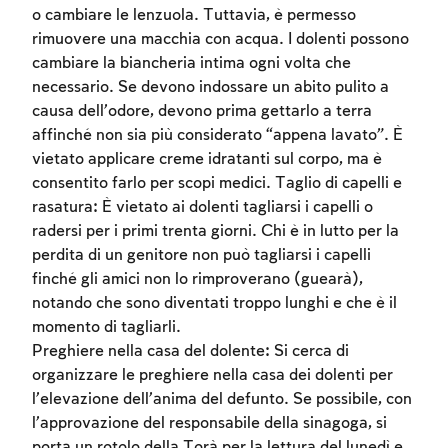
o cambiare le lenzuola. Tuttavia, è permesso
rimuovere una macchia con acqua. I dolenti possono
cambiare la biancheria intima ogni volta che
necessario. Se devono indossare un abito pulito a
causa dell’odore, devono prima gettarlo a terra
affinché non sia più considerato “appena lavato”. È
vietato applicare creme idratanti sul corpo, ma è
consentito farlo per scopi medici. Taglio di capelli e
rasatura: È vietato ai dolenti tagliarsi i capelli o
radersi per i primi trenta giorni. Chi è in lutto per la
perdita di un genitore non può tagliarsi i capelli
finché gli amici non lo rimproverano (guearà),
notando che sono diventati troppo lunghi e che è il
momento di tagliarli.
Preghiere nella casa del dolente: Si cerca di
organizzare le preghiere nella casa dei dolenti per
l’elevazione dell’anima del defunto. Se possibile, con
l’approvazione del responsabile della sinagoga, si
porta un rotolo della Torà per la lettura del lunedì e