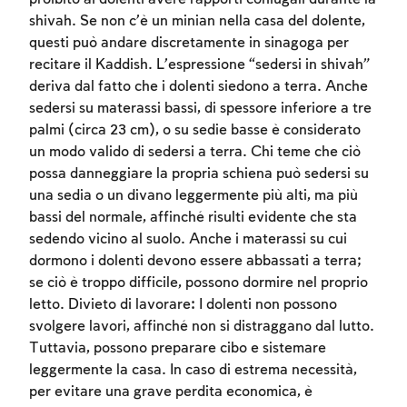
shivah. Se non c’è un minian nella casa del dolente,
questi può andare discretamente in sinagoga per
recitare il Kaddish. L’espressione “sedersi in shivah”
deriva dal fatto che i dolenti siedono a terra. Anche
sedersi su materassi bassi, di spessore inferiore a tre
palmi (circa 23 cm), o su sedie basse è considerato
un modo valido di sedersi a terra. Chi teme che ciò
possa danneggiare la propria schiena può sedersi su
una sedia o un divano leggermente più alti, ma più
bassi del normale, affinché risulti evidente che sta
sedendo vicino al suolo. Anche i materassi su cui
dormono i dolenti devono essere abbassati a terra;
se ciò è troppo difficile, possono dormire nel proprio
letto. Divieto di lavorare: I dolenti non possono
svolgere lavori, affinché non si distraggano dal lutto.
Tuttavia, possono preparare cibo e sistemare
leggermente la casa. In caso di estrema necessità,
per evitare una grave perdita economica, è