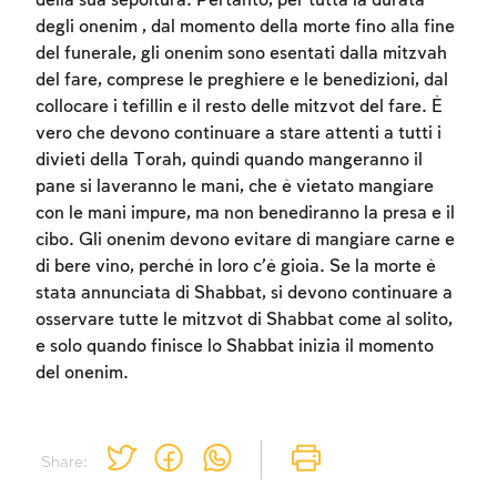
della sua sepoltura. Pertanto, per tutta la durata
degli onenim , dal momento della morte fino alla fine
del funerale, gli onenim sono esentati dalla mitzvah
del fare, comprese le preghiere e le benedizioni, dal
collocare i tefillin e il resto delle mitzvot del fare. È
vero che devono continuare a stare attenti a tutti i
divieti della Torah, quindi quando mangeranno il
pane si laveranno le mani, che è vietato mangiare
con le mani impure, ma non benediranno la presa e il
cibo. Gli onenim devono evitare di mangiare carne e
di bere vino, perché in loro c’è gioia. Se la morte è
stata annunciata di Shabbat, si devono continuare a
osservare tutte le mitzvot di Shabbat come al solito,
e solo quando finisce lo Shabbat inizia il momento
del onenim.
Share: