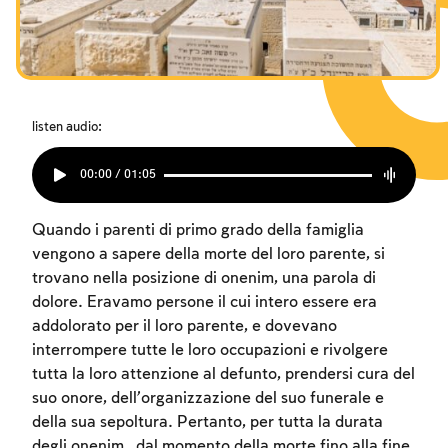
listen audio:
00:00 / 01:05
Quando i parenti di primo grado della famiglia
vengono a sapere della morte del loro parente, si
trovano nella posizione di onenim, una parola di
dolore. Eravamo persone il cui intero essere era
addolorato per il loro parente, e dovevano
interrompere tutte le loro occupazioni e rivolgere
tutta la loro attenzione al defunto, prendersi cura del
suo onore, dell’organizzazione del suo funerale e
della sua sepoltura. Pertanto, per tutta la durata
degli onenim , dal momento della morte fino alla fine