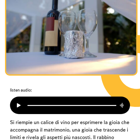
I digiuni commemorativi della distruzione del Tempio
Hanukkah
Purìm
listen audio:
Si riempie un calice di vino per esprimere la gioia che
accompagna il matrimonio, una gioia che trascende i
limiti e rivela gli aspetti più nascosti. Il rabbino