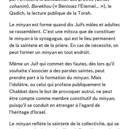
cohanim
),
Barekhou
(« Bénissez l’Éternel… »), le
Qadich, la lecture publique de la Torah.
Le
minyan
est formé quand dix Juifs mâles et adultes
se rassemblent. C’est une mitsva que de constituer
le
minyan
à la synagogue, qui est le lieu permanent
de la sainteté et de la prière. En cas de nécessité, on
peut former un
minyan
en tout endroit.
Même un Juif qui commet des fautes, dès lors qu’il
souhaite s’associer à des paroles saintes, peut
prendre part à la formation du
minyan
. Mais
l’idolâtre, ou celui qui profane publiquement le
Chabbat dans le but de provoquer autrui, ne peut
être compté comme membre constitutif du
minyan
,
puisqu’il se conduit en étranger à l’égard de
l’héritage d’Israël.
Le
minyan
reflète la sainteté de la collectivité, qui se