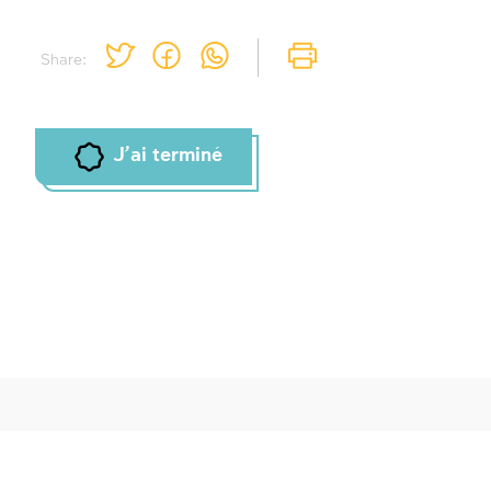
Share:
J'ai terminé