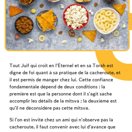
Les jeûnes liés à la destruction du Temple
Hanouca
Pourim
Tout Juif qui croit en l’Éternel et en sa Torah est
digne de foi quant à sa pratique de la cacheroute, et
il est permis de manger chez lui. Cette confiance
fondamentale dépend de deux conditions : la
première est que la personne dont il s’agit sache
accomplir les détails de la mitsva ; la deuxième est
qu’il ne déconsidère pas cette mitsva.
Si l’on est invité chez un ami qui n’observe pas la
cacheroute, il faut convenir avec lui d’avance que