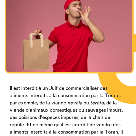
Les jeûnes liés à la destruction du Temple
Hanouca
Pourim
Il est interdit à un Juif de commercialiser des
aliments interdits à la consommation par la Torah ;
par exemple, de la viande
nevéla
ou
teréfa
, de la
viande d’animaux domestiques ou sauvages impurs,
des poissons d’espèces impures, de la chair de
reptile. Et de même qu’il est interdit de vendre des
aliments interdits à la consommation par la Torah, il