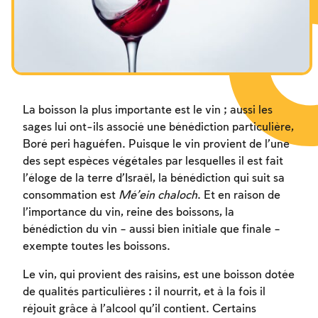
Les jeûnes liés à la destruction du Temple
Hanouca
Pourim
La boisson la plus importante est le vin ; aussi les
sages lui ont-ils associé une bénédiction particulière,
Boré peri haguéfen. Puisque le vin provient de l’une
des sept espèces végétales par lesquelles il est fait
l’éloge de la terre d’Israël, la bénédiction qui suit sa
consommation est
Mé’ein chaloch
. Et en raison de
l’importance du vin, reine des boissons, la
bénédiction du vin – aussi bien initiale que finale –
exempte toutes les boissons.
Le vin, qui provient des raisins, est une boisson dotée
de qualités particulières : il nourrit, et à la fois il
réjouit grâce à l’alcool qu’il contient. Certains