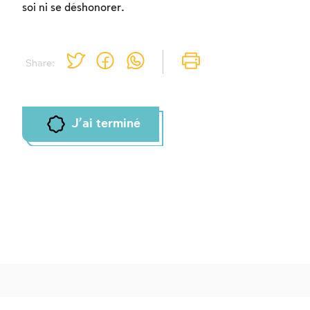
soi ni se déshonorer.
Share:
J'ai terminé