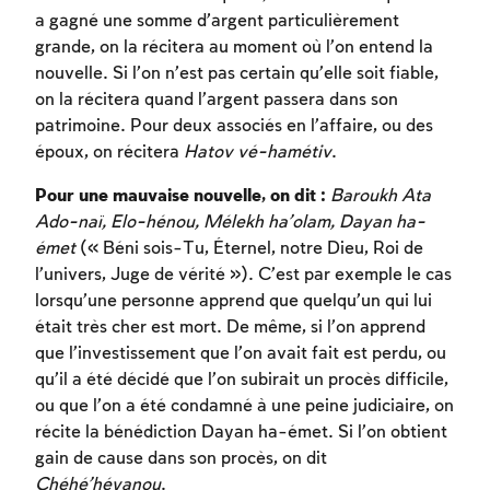
a gagné une somme d’argent particulièrement
grande, on la récitera au moment où l’on entend la
nouvelle. Si l’on n’est pas certain qu’elle soit fiable,
on la récitera quand l’argent passera dans son
patrimoine. Pour deux associés en l’affaire, ou des
époux, on récitera
Hatov vé-hamétiv
.
Pour une mauvaise nouvelle, on dit :
Baroukh Ata
Ado-naï, Elo-hénou, Mélekh ha’olam, Dayan ha-
émet
(« Béni sois-Tu, Éternel, notre Dieu, Roi de
l’univers, Juge de vérité »). C’est par exemple le cas
lorsqu’une personne apprend que quelqu’un qui lui
était très cher est mort. De même, si l’on apprend
que l’investissement que l’on avait fait est perdu, ou
qu’il a été décidé que l’on subirait un procès difficile,
ou que l’on a été condamné à une peine judiciaire, on
récite la bénédiction Dayan ha-émet. Si l’on obtient
gain de cause dans son procès, on dit
Chéhé’héyanou
.