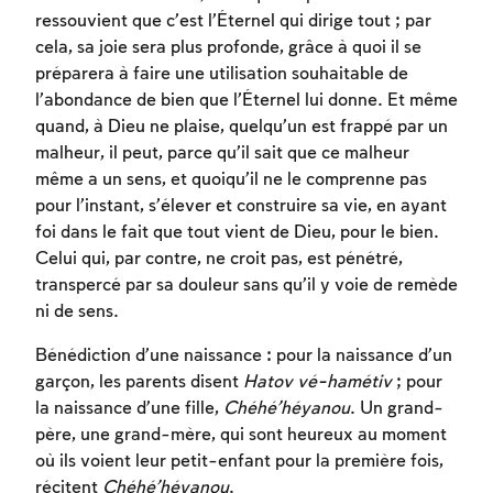
ressouvient que c’est l’Éternel qui dirige tout ; par
cela, sa joie sera plus profonde, grâce à quoi il se
préparera à faire une utilisation souhaitable de
l’abondance de bien que l’Éternel lui donne. Et même
quand, à Dieu ne plaise, quelqu’un est frappé par un
malheur, il peut, parce qu’il sait que ce malheur
même a un sens, et quoiqu’il ne le comprenne pas
pour l’instant, s’élever et construire sa vie, en ayant
foi dans le fait que tout vient de Dieu, pour le bien.
Celui qui, par contre, ne croit pas, est pénétré,
transpercé par sa douleur sans qu’il y voie de remède
ni de sens.
Bénédiction d’une naissance : pour la naissance d’un
garçon, les parents disent
Hatov vé-hamétiv
; pour
la naissance d’une fille,
Chéhé’héyanou
. Un grand-
père, une grand-mère, qui sont heureux au moment
où ils voient leur petit-enfant pour la première fois,
récitent
Chéhé’héyanou
.