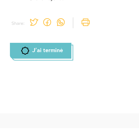
Share:
J'ai terminé