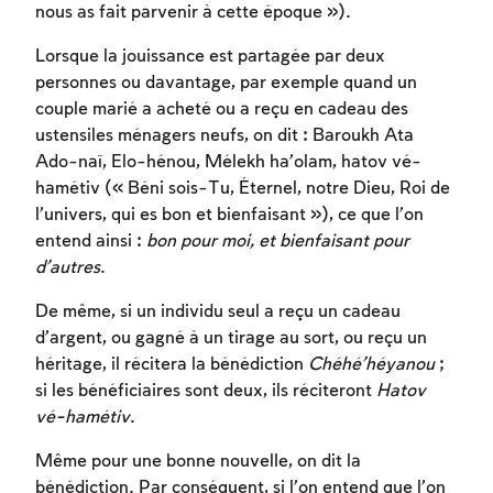
nous as fait parvenir à cette époque »).
Lorsque la jouissance est partagée par deux
personnes ou davantage, par exemple quand un
couple marié a acheté ou a reçu en cadeau des
ustensiles ménagers neufs, on dit : Baroukh Ata
Ado-naï, Elo-hénou, Mélekh ha’olam, hatov vé-
hamétiv (« Béni sois-Tu, Éternel, notre Dieu, Roi de
l’univers, qui es bon et bienfaisant »), ce que l’on
entend ainsi :
bon pour moi, et bienfaisant pour
d’autres
.
De même, si un individu seul a reçu un cadeau
d’argent, ou gagné à un tirage au sort, ou reçu un
héritage, il récitera la bénédiction
Chéhé’héyanou
;
si les bénéficiaires sont deux, ils réciteront
Hatov
vé-hamétiv
.
Même pour une bonne nouvelle, on dit la
bénédiction. Par conséquent, si l’on entend que l’on