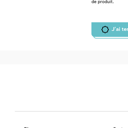
de produit.
J'ai t