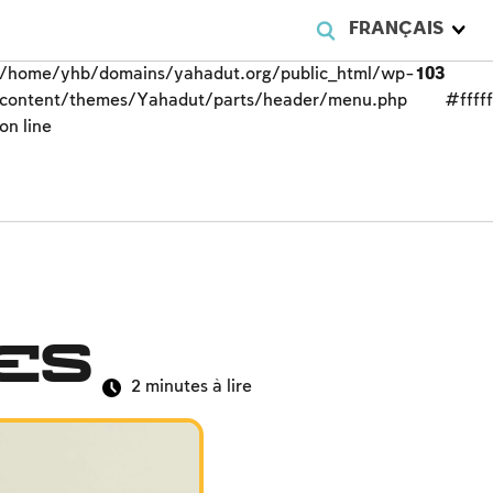
FRANÇAIS
/home/yhb/domains/yahadut.org/public_html/wp-
103
content/themes/Yahadut/parts/header/menu.php
#fffff
on line
es
2
minutes à lire