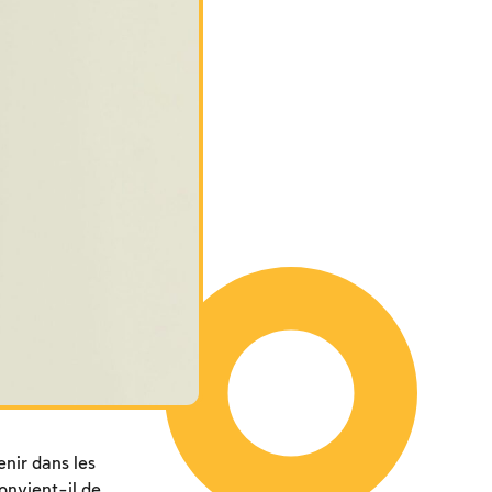
nir dans les
onvient-il de