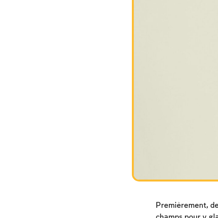
Premièrement, de
champs pour y gla