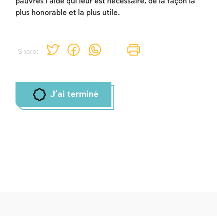
pauvres l’aide qui leur est nécessaire, de la façon la
plus honorable et la plus utile.
Share:
J'ai terminé