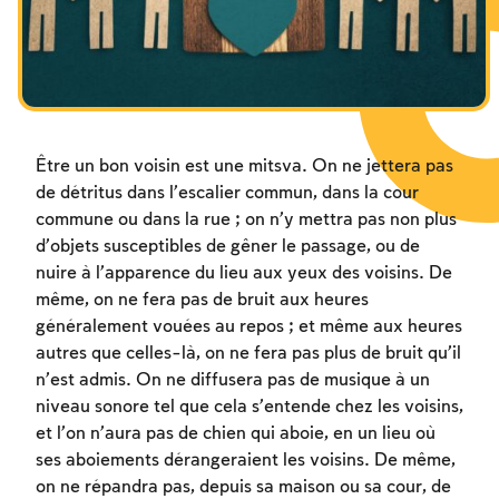
Les jeûnes liés à la destruction du Temple
Hanouca
Pourim
Être un bon voisin est une mitsva. On ne jettera pas
de détritus dans l’escalier commun, dans la cour
commune ou dans la rue ; on n’y mettra pas non plus
d’objets susceptibles de gêner le passage, ou de
nuire à l’apparence du lieu aux yeux des voisins. De
même, on ne fera pas de bruit aux heures
généralement vouées au repos ; et même aux heures
autres que celles-là, on ne fera pas plus de bruit qu’il
n’est admis. On ne diffusera pas de musique à un
niveau sonore tel que cela s’entende chez les voisins,
et l’on n’aura pas de chien qui aboie, en un lieu où
ses aboiements dérangeraient les voisins. De même,
on ne répandra pas, depuis sa maison ou sa cour, de