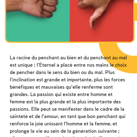
Les jeûnes liés à la destruction du Temple
Hanouca
Pourim
La racine du penchant au bien et du penchant au mal
est unique : l’Éternel a placé entre nos mains le choix
de pencher dans le sens du bien ou du mal. Plus
l’inclination est grande et importante, plus les forces
bénéfiques et mauvaises qu’elle renferme sont
grandes. La passion qui existe entre homme et
femme est la plus grande et la plus importante des
passions. Elle peut se manifester dans le cadre de la
sainteté et de l’amour, en tant que bon penchant qui
renforce la joie unissant l’homme et la femme, et
prolonge la vie au sein de la génération suivante ;