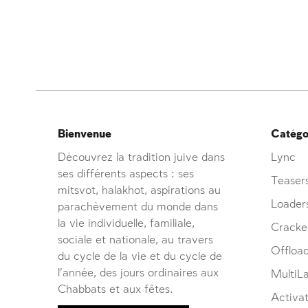
Bienvenue
Catégor
Découvrez la tradition juive dans
Lync
ses différents aspects : ses
Teaser
mitsvot, halakhot, aspirations au
Loader
parachèvement du monde dans
la vie individuelle, familiale,
Cracke
sociale et nationale, au travers
Offloa
du cycle de la vie et du cycle de
l’année, des jours ordinaires aux
MultiL
Chabbats et aux fêtes.
Activat