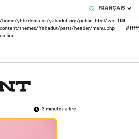
FRANÇAIS
/home/yhb/domains/yahadut.org/public_html/wp-
103
content/themes/Yahadut/parts/header/menu.php
#fffff
on line
ent
3
minutes à lire