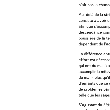
n’ait pas la chanc
Au-delà de la stri
consiste à avoir d
afin que s’accomp
descendance comme
poussière de la te
dépendent de l’a
La différence ent
effort est nécessa
qui ont du mal à a
accomplir la mitsv
du mal – plus qu’i
d’enfants que ce 
de problèmes parti
telle que les sage
S’agissant du
hid