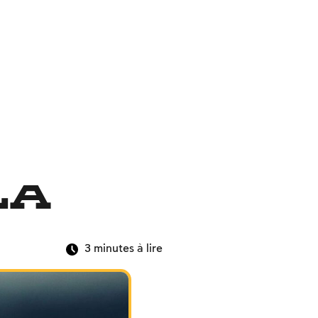
la
3
minutes à lire