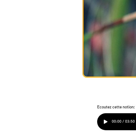
Ecoutez cette notion:
00:00 / 03:50