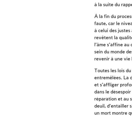
à la suite du rap
À la fin du proces
faute, car le nive
à celui des justes
revêtent la qualit
l’âme s’affine au
sein du monde des
revenir à une vie
Toutes les lois du
entremêlées. La do
et s’affliger prof
dans le désespoir 
réparation et au s
deuil, d’entailler
un mort montre qu