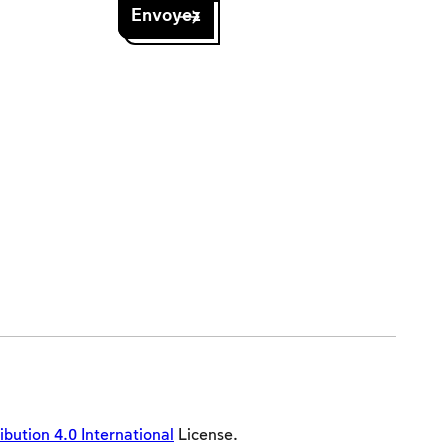
ution 4.0 International
License.