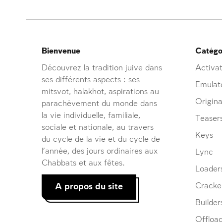
Bienvenue
Catégor
Découvrez la tradition juive dans
Activat
ses différents aspects : ses
Emulat
mitsvot, halakhot, aspirations au
Origina
parachèvement du monde dans
la vie individuelle, familiale,
Teaser
sociale et nationale, au travers
Keys
du cycle de la vie et du cycle de
l’année, des jours ordinaires aux
Lync
Chabbats et aux fêtes.
Loader
A propos du site
Cracke
Builder
Offloa