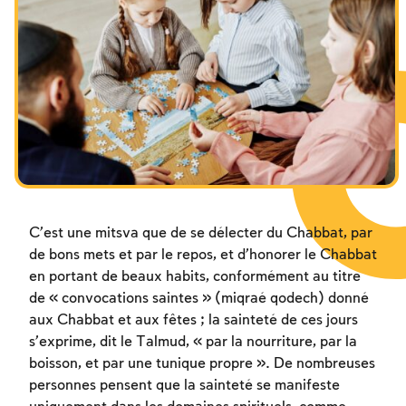
Les jeûnes liés à la destruction du Temple
Hanouca
Pourim
C’est une mitsva que de se délecter du Chabbat, par
de bons mets et par le repos, et d’honorer le Chabbat
en portant de beaux habits, conformément au titre
de « convocations saintes » (miqraé qodech) donné
aux Chabbat et aux fêtes ; la sainteté de ces jours
s’exprime, dit le Talmud, « par la nourriture, par la
boisson, et par une tunique propre ». De nombreuses
personnes pensent que la sainteté se manifeste