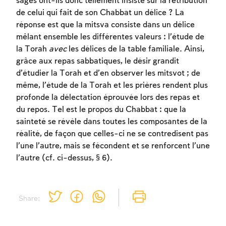
sages ont-ils donc tellement insisté sur la rétribution
de celui qui fait de son Chabbat un délice ? La
réponse est que la mitsva consiste dans un délice
mêlant ensemble les différentes valeurs : l’étude de
la Torah
avec
les délices de la table familiale. Ainsi,
grâce aux repas sabbatiques, le désir grandit
d’étudier la Torah et d’en observer les mitsvot ; de
même, l’étude de la Torah et les prières rendent plus
profonde la délectation éprouvée lors des repas et
du repos. Tel est le propos du Chabbat : que la
sainteté se révèle dans toutes les composantes de la
réalité, de façon que celles-ci ne se contredisent pas
l’une l’autre, mais se fécondent et se renforcent l’une
l’autre (cf. ci-dessus, § 6).
Share: