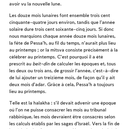
avoir vu la nouvelle lune.
Les douze mois lunaires font ensemble trois cent
cinquante-quatre jours environ, tandis que l’année
solaire dure trois cent soixante-cinq jours. Si donc
nous marquions chaque année douze mois lunaires,
la fête de Pessa’h, au fil du temps, n’aurait plus lieu
au printemps ; or la mitsva consiste précisément à la
célébrer au printemps. C’est pourquoi il a été
prescrit au
beit-din
de calculer les époques et, tous
les deux ou trois ans, de grossir l’année, c’est-à-dire
de lui ajouter un treizième mois, de façon qu’il y ait
deux mois d’adar. Grâce à cela, Pessa’h a toujours
lieu au printemps.
Telle est la halakha : s’il devait advenir une époque
où l’on ne puisse consacrer les mois au tribunal
rabbinique, les mois devraient être consacrés selon
les calculs établis par les sages d’Israël. Vers la fin de