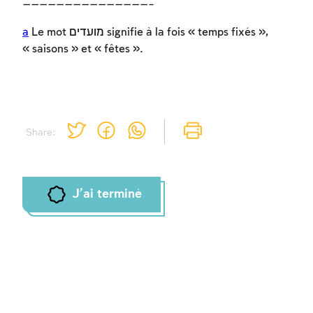
———————————————–
a
Le mot מועדים signifie à la fois « temps fixés »,
« saisons » et « fêtes ».
Share:
J'ai terminé