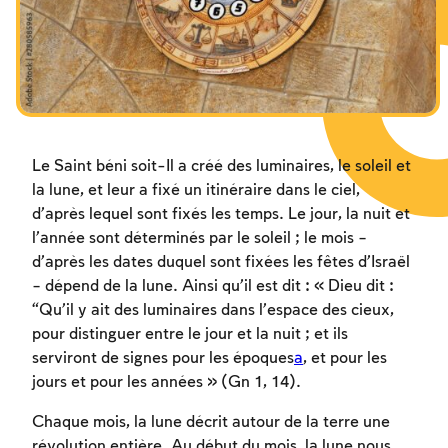
Le Saint béni soit-Il a créé des luminaires, le soleil et
la lune, et leur a fixé un itinéraire dans le ciel,
d’après lequel sont fixés les temps. Le jour, la nuit et
l’année sont déterminés par le soleil ; le mois –
d’après les dates duquel sont fixées les fêtes d’Israël
– dépend de la lune. Ainsi qu’il est dit : « Dieu dit :
“Qu’il y ait des luminaires dans l’espace des cieux,
pour distinguer entre le jour et la nuit ; et ils
serviront de signes pour les époques
a
, et pour les
jours et pour les années » (Gn 1, 14).
Chaque mois, la lune décrit autour de la terre une
révolution entière. Au début du mois, la lune nous