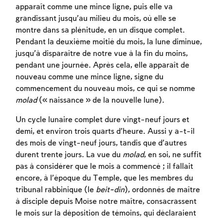
apparaît comme une mince ligne, puis elle va
grandissant jusqu’au milieu du mois, où elle se
montre dans sa plénitude, en un disque complet.
Pendant la deuxième moitié du mois, la lune diminue,
jusqu’à disparaître de notre vue à la fin du moins,
pendant une journée. Après cela, elle apparaît de
nouveau comme une mince ligne, signe du
commencement du nouveau mois, ce qui se nomme
molad
(« naissance » de la nouvelle lune).
Un cycle lunaire complet dure vingt-neuf jours et
demi, et environ trois quarts d’heure. Aussi y a-t-il
des mois de vingt-neuf jours, tandis que d’autres
durent trente jours. La vue du
molad
, en soi, ne suffit
pas à considérer que le mois a commencé ; il fallait
encore, à l’époque du Temple, que les membres du
tribunal rabbinique (le
beit-din
), ordonnés de maître
à disciple depuis Moïse notre maître, consacrassent
le mois sur la déposition de témoins, qui déclaraient