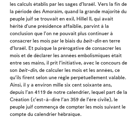
les calculs établis par les sages d’Israël. Vers la fin de
la période des Amoraïm, quand la grande majorité du
peuple juif se trouvait en exil, Hillel II, qui avait
hérité d’une présidence affaiblie, parvint à la
conclusion que l’on ne pouvait plus continuer à
consacrer les mois par le biais du
beit-din
en terre
d’Israël. Et puisque la prérogative de consacrer les
mois et de déclarer les années embolismiques était
entre ses mains, il prit l’initiative, avec le concours de
son
beit-din
, de calculer les mois et les années, ce
qu’ils firent selon une règle perpétuellement valable.
Ainsi, il y a environ mille six cent soixante ans,
depuis l’an 4119 de notre calendrier, lequel part de la
Création (c’est-à-dire l’an 359 de l’ère civile), le
peuple juif commença de compter les mois suivant le
compte du calendrier hébraïque.