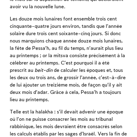
avoir vu la nouvelle lune.
Les douze mois lunaires font ensemble trois cent
cinquante-quatre jours environ, tandis que l’année
solaire dure trois cent soixante-cinq jours. Si donc
nous marquions chaque année douze mois lunaires,
la fête de Pessa’h, au fil du temps, n’aurait plus lieu
au printemps ; or la mitsva consiste précisément à la
célébrer au printemps. C’est pourquoi il a été
prescrit au
beit-din
de calculer les époques et, tous
les deux ou trois ans, de grossir l’année, c’est-à-dire
de lui ajouter un treizième mois, de façon qu’il y ait
deux mois d’adar. Grâce à cela, Pessa’h a toujours
lieu au printemps.
Telle est la halakha : s’il devait advenir une époque
où l’on ne puisse consacrer les mois au tribunal
rabbinique, les mois devraient être consacrés selon
les calculs établis par les sages d’Israël. Vers la fin de