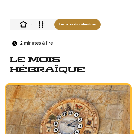
Les fêtes du calendrier
2
minutes à lire
Le mois
hébraïque