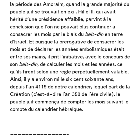
la période des Amoraïm, quand la grande majorité du
peuple juif se trouvait en exil, Hillel II, qui avait
hérité d’une présidence affaiblie, parvint à la
conclusion que l’on ne pouvait plus continuer à
consacrer les mois par le biais du
beit-din
en terre
d’Israël. Et puisque la prérogative de consacrer les
mois et de déclarer les années embolismiques était
entre ses mains, il prit l’initiative, avec le concours de
son
beit-din
, de calculer les mois et les années, ce
qu’ils firent selon une règle perpétuellement valable.
Ainsi, il y a environ mille six cent soixante ans,
depuis l’an 4119 de notre calendrier, lequel part de la
Création (c’est-à-dire l’an 359 de l’ère civile), le
peuple juif commença de compter les mois suivant le
compte du calendrier hébraïque.
———————————————–