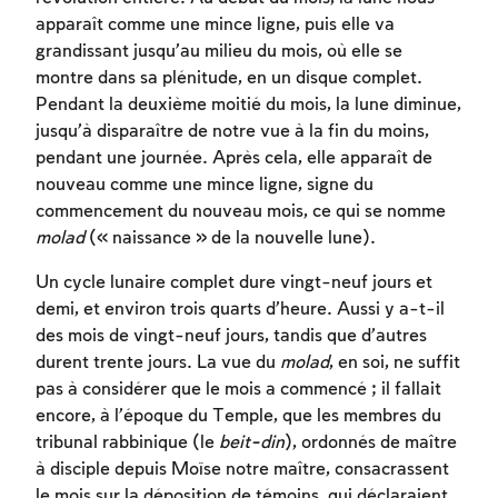
apparaît comme une mince ligne, puis elle va
grandissant jusqu’au milieu du mois, où elle se
montre dans sa plénitude, en un disque complet.
Pendant la deuxième moitié du mois, la lune diminue,
jusqu’à disparaître de notre vue à la fin du moins,
pendant une journée. Après cela, elle apparaît de
nouveau comme une mince ligne, signe du
commencement du nouveau mois, ce qui se nomme
molad
(« naissance » de la nouvelle lune).
Un cycle lunaire complet dure vingt-neuf jours et
demi, et environ trois quarts d’heure. Aussi y a-t-il
des mois de vingt-neuf jours, tandis que d’autres
durent trente jours. La vue du
molad
, en soi, ne suffit
pas à considérer que le mois a commencé ; il fallait
encore, à l’époque du Temple, que les membres du
tribunal rabbinique (le
beit-din
), ordonnés de maître
à disciple depuis Moïse notre maître, consacrassent
le mois sur la déposition de témoins, qui déclaraient