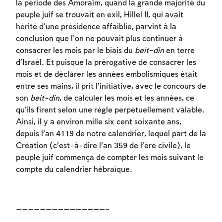
la période des Amoraïm, quand la grande majorité du
peuple juif se trouvait en exil, Hillel II, qui avait
hérité d’une présidence affaiblie, parvint à la
conclusion que l’on ne pouvait plus continuer à
consacrer les mois par le biais du
beit-din
en terre
d’Israël. Et puisque la prérogative de consacrer les
mois et de déclarer les années embolismiques était
entre ses mains, il prit l’initiative, avec le concours de
son
beit-din
, de calculer les mois et les années, ce
qu’ils firent selon une règle perpétuellement valable.
Ainsi, il y a environ mille six cent soixante ans,
depuis l’an 4119 de notre calendrier, lequel part de la
Création (c’est-à-dire l’an 359 de l’ère civile), le
peuple juif commença de compter les mois suivant le
compte du calendrier hébraïque.
———————————————–