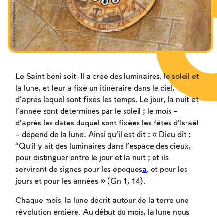
Le Saint béni soit-Il a créé des luminaires, le soleil et
la lune, et leur a fixé un itinéraire dans le ciel,
d’après lequel sont fixés les temps. Le jour, la nuit et
l’année sont déterminés par le soleil ; le mois –
d’après les dates duquel sont fixées les fêtes d’Israël
– dépend de la lune. Ainsi qu’il est dit : « Dieu dit :
“Qu’il y ait des luminaires dans l’espace des cieux,
pour distinguer entre le jour et la nuit ; et ils
serviront de signes pour les époques
a
, et pour les
jours et pour les années » (Gn 1, 14).
Chaque mois, la lune décrit autour de la terre une
révolution entière. Au début du mois, la lune nous