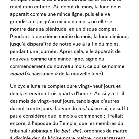
révolution entière. Au début du mois, la lune nous
apparaît comme une mince ligne, puis elle va
grandissant jusqu’au milieu du mois, où elle se
montre dans sa plénitude, en un disque complet.
Pendant la deuxième moitié du mois, la lune diminue,
jusqu’à disparaître de notre vue à la fin du moins,
pendant une journée. Après cela, elle apparaît de
nouveau comme une mince ligne, signe du
commencement du nouveau mois, ce qui se nomme
molad
(« naissance » de la nouvelle lune).
Un cycle lunaire complet dure vingt-neuf jours et
demi, et environ trois quarts d’heure. Aussi y a-t-il
des mois de vingt-neuf jours, tandis que d’autres
durent trente jours. La vue du
molad
, en soi, ne suffit
pas à considérer que le mois a commencé ; il fallait
encore, à l’époque du Temple, que les membres du
tribunal rabbinique (le
beit-din
), ordonnés de maître
à disciple depuis Moïse notre maître, consacrassent