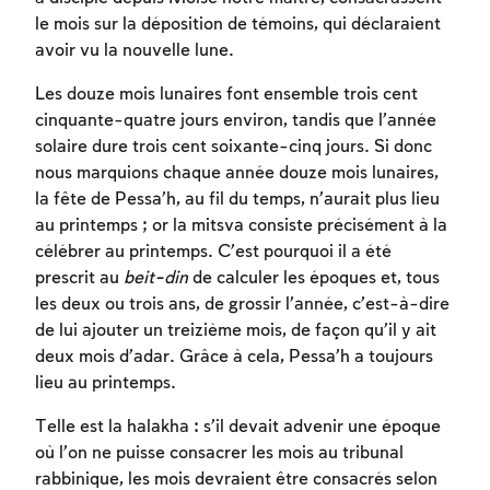
le mois sur la déposition de témoins, qui déclaraient
avoir vu la nouvelle lune.
Les douze mois lunaires font ensemble trois cent
cinquante-quatre jours environ, tandis que l’année
solaire dure trois cent soixante-cinq jours. Si donc
nous marquions chaque année douze mois lunaires,
la fête de Pessa’h, au fil du temps, n’aurait plus lieu
au printemps ; or la mitsva consiste précisément à la
célébrer au printemps. C’est pourquoi il a été
prescrit au
beit-din
de calculer les époques et, tous
les deux ou trois ans, de grossir l’année, c’est-à-dire
de lui ajouter un treizième mois, de façon qu’il y ait
deux mois d’adar. Grâce à cela, Pessa’h a toujours
lieu au printemps.
Telle est la halakha : s’il devait advenir une époque
où l’on ne puisse consacrer les mois au tribunal
rabbinique, les mois devraient être consacrés selon