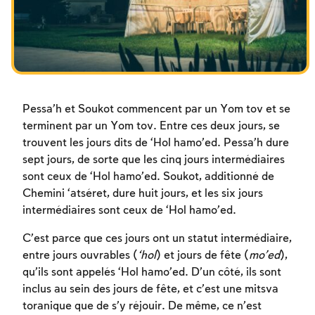
Les jeûnes liés à la destruction du Temple
Hanouca
Pourim
Pessa’h et Soukot commencent par un Yom tov et se
terminent par un Yom tov. Entre ces deux jours, se
trouvent les jours dits de ‘Hol hamo’ed. Pessa’h dure
sept jours, de sorte que les cinq jours intermédiaires
sont ceux de ‘Hol hamo’ed. Soukot, additionné de
Chemini ‘atséret, dure huit jours, et les six jours
intermédiaires sont ceux de ‘Hol hamo’ed.
C’est parce que ces jours ont un statut intermédiaire,
entre jours ouvrables (
‘hol
) et jours de fête (
mo’ed
),
qu’ils sont appelés ‘Hol hamo’ed. D’un côté, ils sont
inclus au sein des jours de fête, et c’est une mitsva
toranique que de s’y réjouir. De même, ce n’est