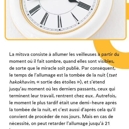
Les jeûnes liés à la destruction du Temple
Hanouca
Pourim
La mitsva consiste à allumer les veilleuses à partir du
moment où il fait sombre, quand elles sont visibles,
de sorte que le miracle soit publié. Par conséquent,
le temps de l’allumage est la tombée de la nuit (
tset
hakokhavim
, « sortie des étoiles »), et s’étend
jusqu’au moment où les derniers passants, ceux qui
terminent leur travail, rentrent chez eux. Autrefois,
le moment le plus tardif était une demi-heure après
la tombée de la nuit, et c’est aussi d’après cela qu’il
convient de procéder de nos jours. Mais en cas de
nécessité, on peut retarder l’allumage jusqu’à 21