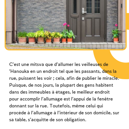
Les jeûnes liés à la destruction du Temple
Hanouca
Pourim
C’est une mitsva que d’allumer les veilleuses de
‘Hanouka en un endroit tel que les passants, dans la
rue, puissent les voir ; cela, afin de publier le miracle.
Puisque, de nos jours, la plupart des gens habitent
dans des immeubles à étages, le meilleur endroit
pour accomplir l’allumage est l’appui de la fenêtre
donnant sur la rue. Toutefois, même celui qui
procède à l’allumage à l’intérieur de son domicile, sur
sa table, s’acquitte de son obligation.