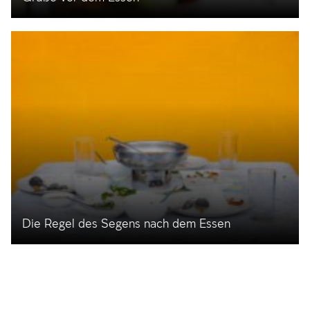
Die Regel des Segens nach dem Essen
Kaschrut
View concepts