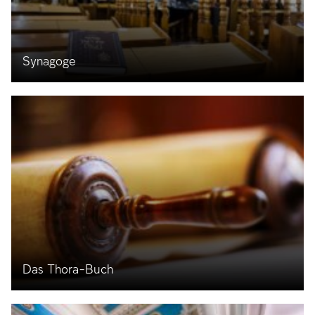
Synagoge
Das Thora-Buch