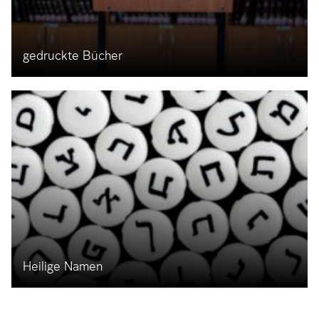
gedruckte Bücher
Heilige Namen