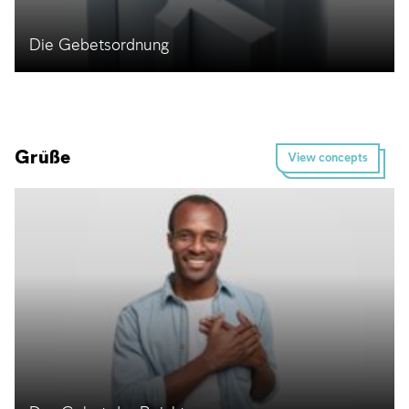
Die Gebetsordnung
Grüße
View concepts