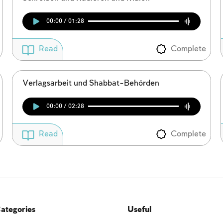
00:00 / 01:28
Complete
Read
Verlagsarbeit und Shabbat-Behörden
00:00 / 02:28
Complete
Read
ategories
Useful