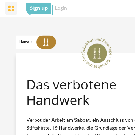
Sign up
Login
Schabbat und Feiertage - Schabbat und Feiertage --
Home
Das verbotene
Handwerk
Verbot der Arbeit am Sabbat, ein Ausschluss von 
Stiftshütte, 19 Handwerke, die Grundlage der Ve