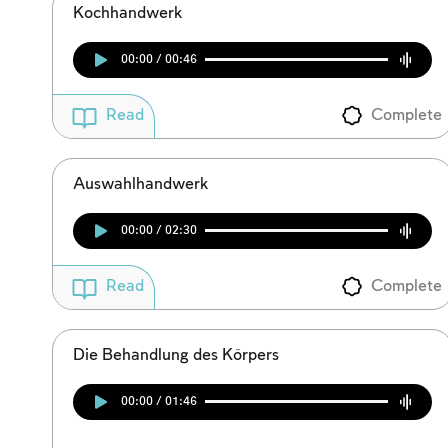
Kochhandwerk
00:00 / 00:46
Complete
Read
Auswahlhandwerk
00:00 / 02:30
Complete
Read
Die Behandlung des Körpers
00:00 / 01:46