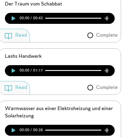
Der Traum vom Schabbat
00:00 / 00:43
Complete
Read
Lashs Handwerk
00:00 / 01:17
Complete
Read
Warmwasser aus einer Elektroheizung und einer
Solarheizung
00:00 / 00:38