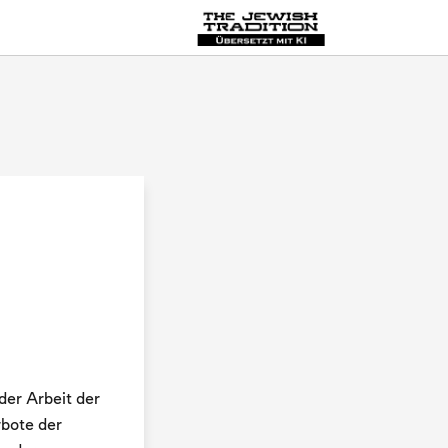
MultiLang
der Arbeit der
rbote der