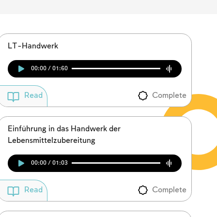
LT-Handwerk
00:00 / 01:60
Complete
Read
Einführung in das Handwerk der
Lebensmittelzubereitung
00:00 / 01:03
Complete
Read