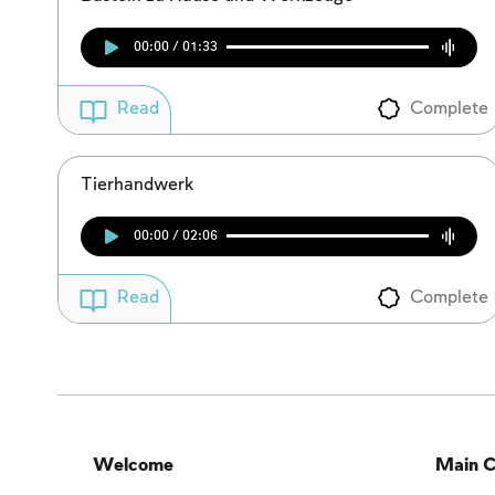
00:00 / 01:33
Complete
Read
Tierhandwerk
00:00 / 02:06
Complete
Read
Welcome
Main C