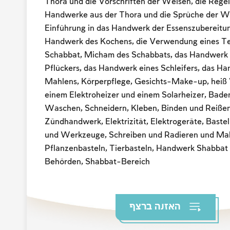
Thora und die Vorschriften der Weisen, die Regel
Handwerke aus der Thora und die Sprüche der W
Einführung in das Handwerk der Essenszubereitun
Handwerk des Kochens, die Verwendung eines Te
Schabbat, Micham des Schabbats, das Handwerk 
Pflückers, das Handwerk eines Schleifers, das H
Mahlens, Körperpflege, Gesichts-Make-up, heiß
einem Elektroheizer und einem Solarheizer, Bad
Waschen, Schneidern, Kleben, Binden und Reißen
Zündhandwerk, Elektrizität, Elektrogeräte, Baste
und Werkzeuge, Schreiben und Radieren und Mal
Pflanzenbasteln, Tierbasteln, Handwerk Shabbat 
Behörden, Shabbat-Bereich
האזנה ברצף