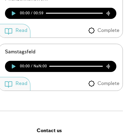
00:00 / 00:59
Complete
Read
Samstagsfeld
00:00 / NaN:00
Complete
Read
Contact us