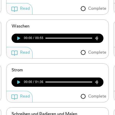
Complete
Read
Waschen
00:00 / 00:55
Complete
Read
Strom
00:00 / 01:36
Complete
Read
Schreiben und Radieren und Malen