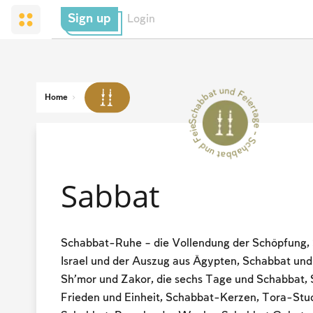
Sign up
Login
Schabbat und Feiertage - Schabbat und Feiertage --
Home
Sabbat
Schabbat-Ruhe – die Vollendung der Schöpfung,
Israel und der Auszug aus Ägypten, Schabbat und
Sh'mor und Zakor, die sechs Tage und Schabbat,
Frieden und Einheit, Schabbat-Kerzen, Tora-St