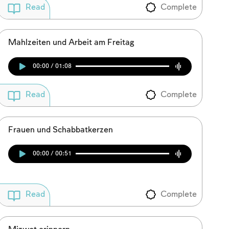
Complete
Read
Mahlzeiten und Arbeit am Freitag
00:00 / 01:08
Complete
Read
Frauen und Schabbatkerzen
00:00 / 00:51
Complete
Read