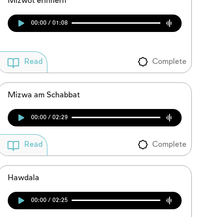
Mizwot erinnern
00:00 / 01:08
Complete
Read
Mizwa am Schabbat
00:00 / 02:29
Complete
Read
Hawdala
00:00 / 02:25