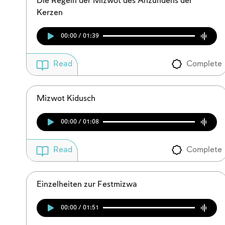
Die Regeln der Mizwot des Anzündens der
Kerzen
00:00 / 01:39
Complete
Read
Mizwot Kidusch
00:00 / 01:08
Complete
Read
Einzelheiten zur Festmizwa
00:00 / 01:51