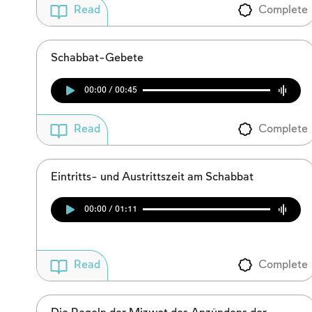
Complete
Read
Schabbat-Gebete
00:00 / 00:45
Complete
Read
Eintritts- und Austrittszeit am Schabbat
00:00 / 01:11
Complete
Read