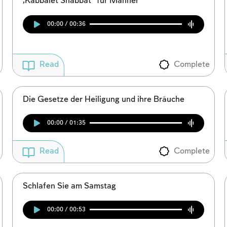
„Kabbalet Shabbat“ für Männer
00:00 / 00:36
Complete
Read
Die Gesetze der Heiligung und ihre Bräuche
00:00 / 01:35
Complete
Read
Schlafen Sie am Samstag
00:00 / 00:53