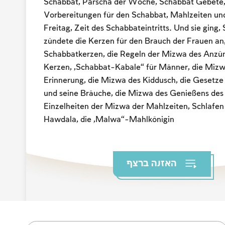
Schabbat, Parscha der Woche, Schabbat Gebete
Vorbereitungen für den Schabbat, Mahlzeiten un
Freitag, Zeit des Schabbateintritts. Und sie ging,
zündete die Kerzen für den Brauch der Frauen an
Schabbatkerzen, die Regeln der Mizwa des Anzü
Kerzen, „Schabbat-Kabale“ für Männer, die Mizw
Erinnerung, die Mizwa des Kiddusch, die Gesetze
und seine Bräuche, die Mizwa des Genießens des
Einzelheiten der Mizwa der Mahlzeiten, Schlafe
Hawdala, die „Malwa“-Mahlkönigin
האזנה ברצף