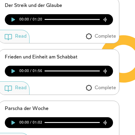
Der Streik und der Glaube
00:00 / 01:20
Complete
Read
Frieden und Einheit am Schabbat
00:00 / 01:56
Complete
Read
Parscha der Woche
00:00 / 01:02