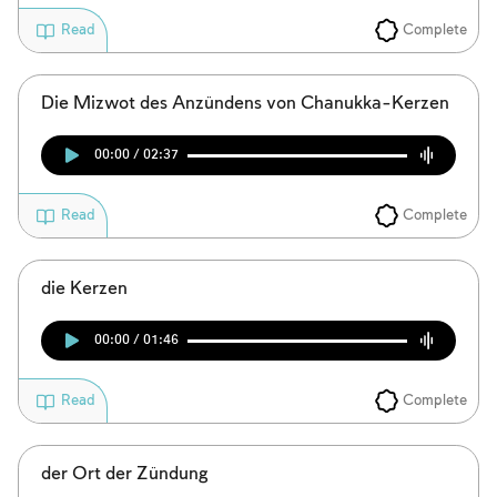
Complete
Read
Die Mizwot des Anzündens von Chanukka-Kerzen
00:00 / 02:37
Complete
Read
die Kerzen
00:00 / 01:46
Complete
Read
der Ort der Zündung