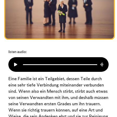
Das Fasten der Zerstörung
Amtseinführung
Purim
listen audio:
Eine Familie ist ein Teilgebiet, dessen Teile durch
eine sehr tiefe Verbindung miteinander verbunden
sind. Wenn also ein Mensch stirbt, stirbt auch etwas
von seinen Verwandten mit ihm, und deshalb müssen
seine Verwandten ersten Grades um ihn trauern.
Wenn sie richtig trauern können, auf eine Art und
Weise, die sein Andenken ehrt und sie zur Reinigung