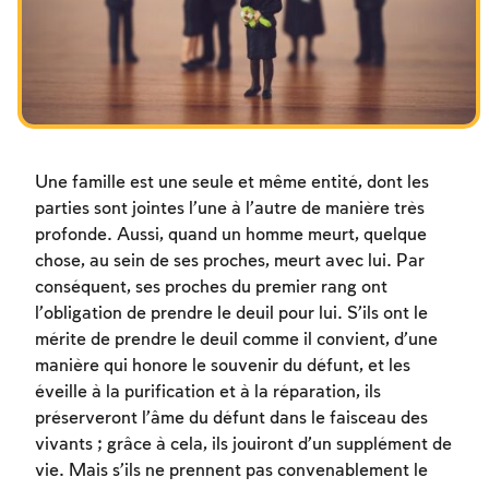
Les jeûnes liés à la destruction du Temple
Hanouca
Pourim
Une famille est une seule et même entité, dont les
parties sont jointes l’une à l’autre de manière très
profonde. Aussi, quand un homme meurt, quelque
chose, au sein de ses proches, meurt avec lui. Par
conséquent, ses proches du premier rang ont
l’obligation de prendre le deuil pour lui. S’ils ont le
mérite de prendre le deuil comme il convient, d’une
manière qui honore le souvenir du défunt, et les
éveille à la purification et à la réparation, ils
préserveront l’âme du défunt dans le faisceau des
vivants ; grâce à cela, ils jouiront d’un supplément de
vie. Mais s’ils ne prennent pas convenablement le