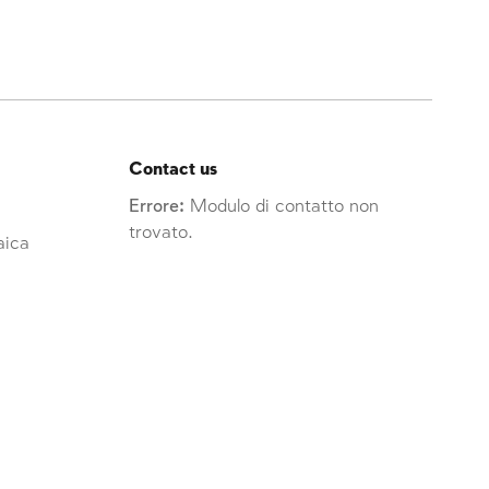
Contact us
Errore:
Modulo di contatto non
trovato.
raica