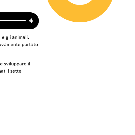
 e gli animali.
uovamente portato
e sviluppare il
ti i sette