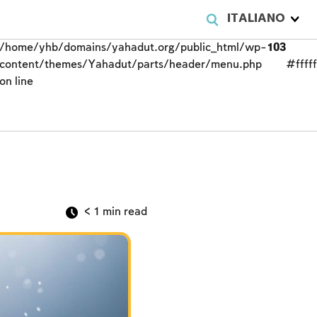
ITALIANO
/home/yhb/domains/yahadut.org/public_html/wp-
103
content/themes/Yahadut/parts/header/menu.php
#fffff
on line
< 1
min read