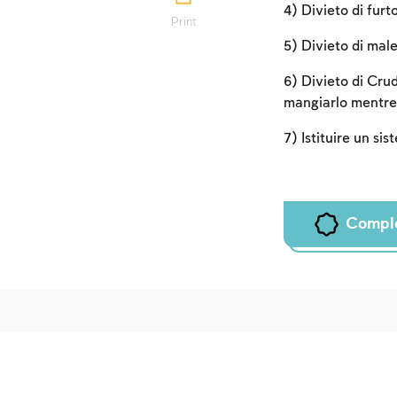
4) Divieto di furt
Print
5) Divieto di male
6) Divieto di Crud
mangiarlo mentre
7) Istituire un si
Compl