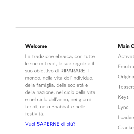
Welcome
Main C
La tradizione ebraica, con tutte
Activat
le sue mitzvot, le sue regole e il
Emulat
suo obiettivo di
RIPARARE
il
Origina
mondo, nella vita dell’individuo,
della famiglia, della società e
Teaser
della nazione, nel ciclo della vita
Keys
e nel ciclo dell’anno, nei giorni
feriali, nello Shabbat e nelle
Lync
festività.
Loader
Vuoi
SAPERNE
di più?
Cracke