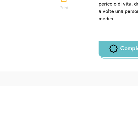
pericolo di vita,
Print
a volte una person
medici.
Compl