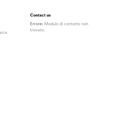
Contact us
Errore:
Modulo di contatto non
trovato.
raica