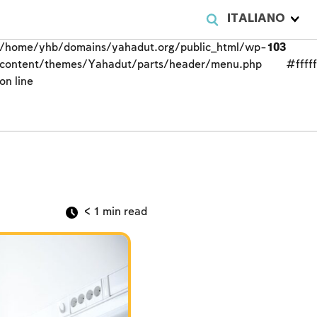
ITALIANO
/home/yhb/domains/yahadut.org/public_html/wp-
103
content/themes/Yahadut/parts/header/menu.php
#fffff
on line
< 1
min read