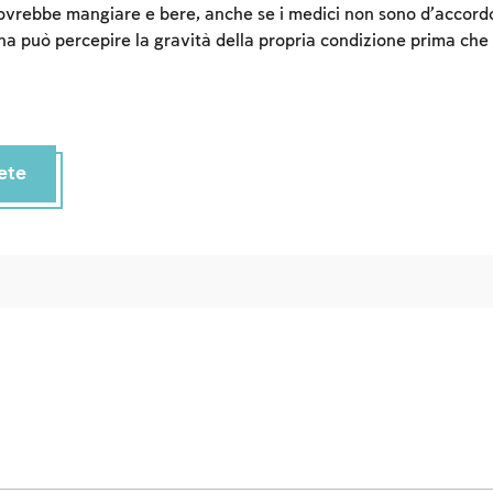
 dovrebbe mangiare e bere, anche se i medici non sono d’accor
a può percepire la gravità della propria condizione prima che 
ete