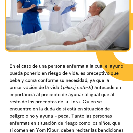
Los ayunos por la destrucción del Templo
Janucá
Purim
En el caso de una persona enferma a la cual el ayuno
pueda ponerlo en riesgo de vida, es preceptivo que
beba y coma conforme su necesidad, ya que la
preservación de la vida (
pikuaj nefesh
) antecede en
importancia al precepto de ayunar al igual que al
resto de los preceptos de la Torá. Quien se
encuentre en la duda de si está en situación de
peligro o no y ayuna – peca. Tanto las personas
enfermas en situación de riesgo como los niños, que
sí comen en Yom Kipur, deben recitar las bendiciones