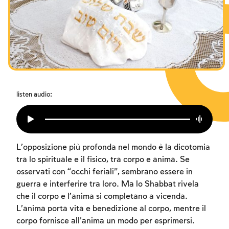
I digiuni commemorativi della distruzione del Tempio
Hanukkah
Purìm
listen audio:
L’opposizione più profonda nel mondo è la dicotomia
tra lo spirituale e il fisico, tra corpo e anima. Se
osservati con “occhi feriali”, sembrano essere in
guerra e interferire tra loro. Ma lo Shabbat rivela
che il corpo e l’anima si completano a vicenda.
L’anima porta vita e benedizione al corpo, mentre il
corpo fornisce all’anima un modo per esprimersi.